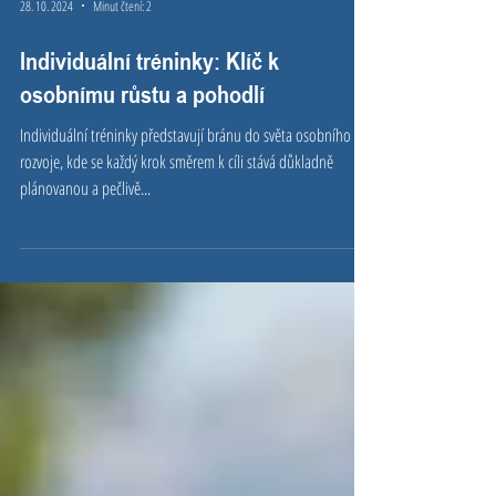
28. 10. 2024
Minut čtení: 2
Individuální tréninky: Klíč k
osobnímu růstu a pohodlí
Individuální tréninky představují bránu do světa osobního
rozvoje, kde se každý krok směrem k cíli stává důkladně
plánovanou a pečlivě...