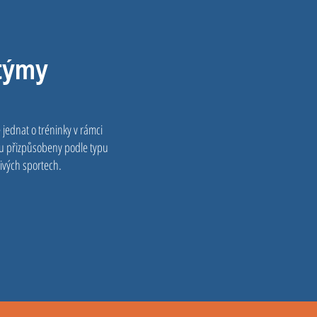
 týmy
 jednat o tréninky v rámci
sou přizpůsobeny podle typu
ivých sportech.