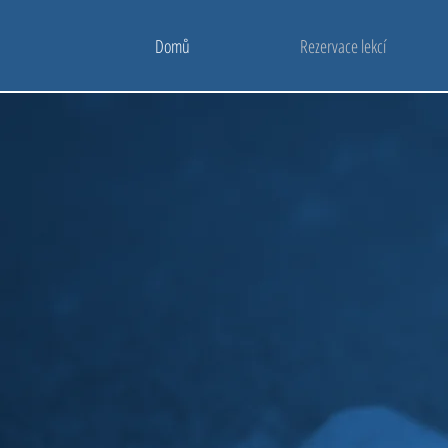
Domů
Rezervace lekcí