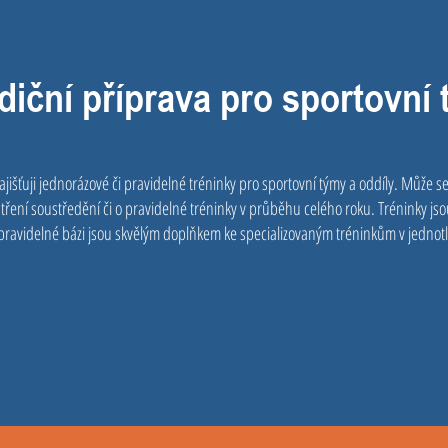
iční příprava pro sportovní
ajišťuji jednorázové či pravidelné tréninky pro sportovní týmy a oddíly. Může se
pestření soustředění či o pravidelné tréninky v průběhu celého roku. Tréninky j
pravidelné bázi jsou skvělým doplňkem ke specializovaným tréninkům v jednotl