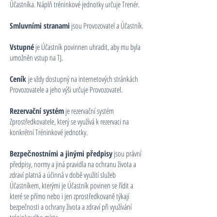
Účastníka. Náplň tréninkové jednotky určuje Trenér.
Smluvními stranami
jsou Provozovatel a Účastník.
Vstupné
je Účastník povinnen uhradit, aby mu byla
umožněn vstup na TJ.
Ceník
je vždy dostupný na internetových stránkách
Provozovatele a jeho výši určuje Provozovatel.
Rezervační systém
je rezervační systém
Zprostředkovatele, který se využívá k rezervaci na
konkrétní Tréninkové jednotky.
Bezpečnostními a jinými předpisy
jsou právní
předpisy, normy a jiná pravidla na ochranu života a
zdraví platná a účinná v době využití služeb
Účastníkem, kterými je Účastník povinen se řídit a
které se přímo nebo i jen zprostředkovaně týkají
bezpečnosti a ochrany života a zdraví při využívání